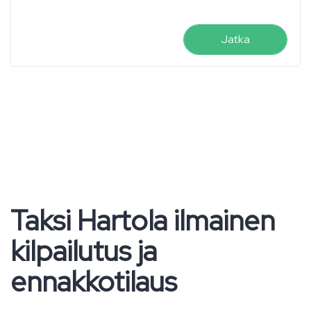
Jatka
Taksi Hartola ilmainen
kilpailutus ja
ennakkotilaus