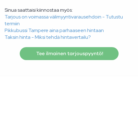
Sinua saattaisi kiinnostaa myös:
Tarjous on voimassa välimyyntivarausehdoin - Tutustu
termiin
Pikkubussi Tampere aina parhaaseen hintaan
Taksin hinta - Miksi tehdä hintavertailu?
Tee ilmainen tarjouspyyntö!