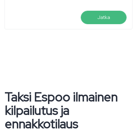
Jatka
Taksi Espoo ilmainen
kilpailutus ja
ennakkotilaus