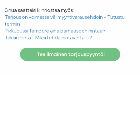
Sinua saattaisi kiinnostaa myös:
Tarjous on voimassa välimyyntivarausehdoin - Tutustu
termiin
Pikkubussi Tampere aina parhaaseen hintaan
Taksin hinta - Miksi tehdä hintavertailu?
Tee ilmainen tarjouspyyntö!