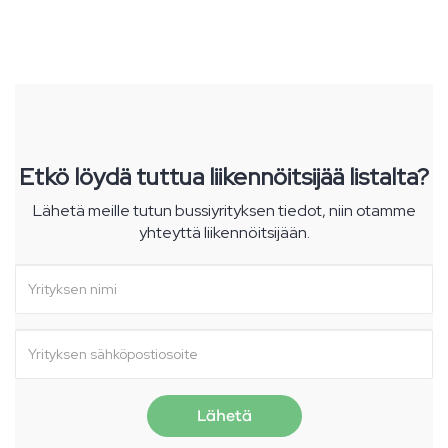
Etkö löydä tuttua liikennöitsijää listalta?
Lähetä meille tutun bussiyrityksen tiedot, niin otamme
yhteyttä liikennöitsijään.