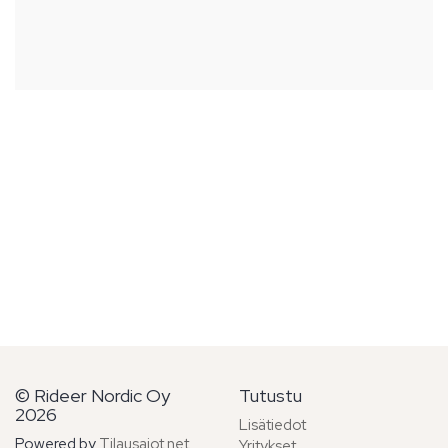
© Rideer Nordic Oy
Tutustu
2026
Lisätiedot
Powered by
Tilausajot.net
Yritykset