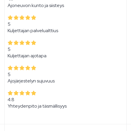
Ajoneuvon kunto ja siisteys
5
Kuljettajan palvelualttius
5
Kuljettajan ajotapa
5
Ajojärjestelyn sujuvuus
4.8
Yhteydenpito ja täsmällisyys