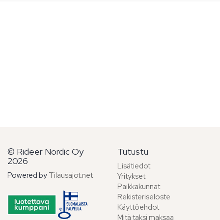
© Rideer Nordic Oy
Tutustu
2026
Lisätiedot
Powered by
Tilausajot.net
Yritykset
Paikkakunnat
Rekisteriseloste
Käyttöehdot
Mitä taksi maksaa