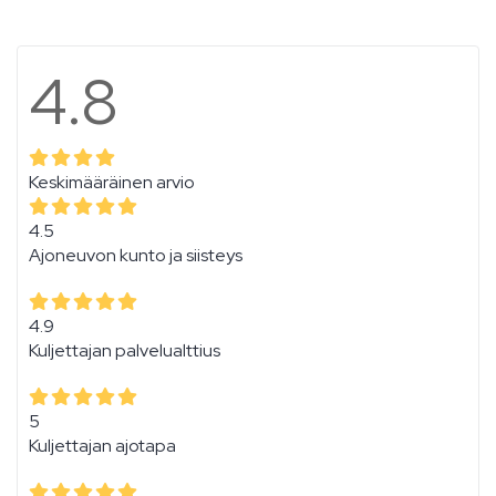
4.8
Keskimääräinen arvio
4.5
Ajoneuvon kunto ja siisteys
4.9
Kuljettajan palvelualttius
5
Kuljettajan ajotapa