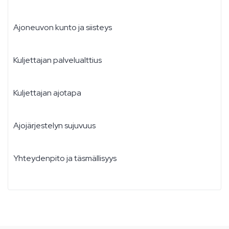
Ajoneuvon kunto ja siisteys
Kuljettajan palvelualttius
Kuljettajan ajotapa
Ajojärjestelyn sujuvuus
Yhteydenpito ja täsmällisyys