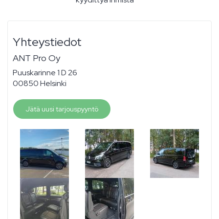
Yhteystiedot
ANT Pro Oy
Puuskarinne 1 D 26
00850 Helsinki
Jätä uusi tarjouspyyntö