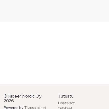
© Rideer Nordic Oy
Tutustu
2026
Lisätiedot
Powered by
Tilausajot.net
Yritykset