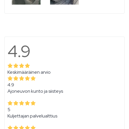
4.9
Keskimääräinen arvio
4.9
Ajoneuvon kunto ja siisteys
5
Kuljettajan palvelualttius