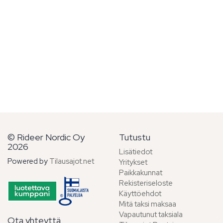
© Rideer Nordic Oy
Tutustu
2026
Lisätiedot
Powered by
Tilausajot.net
Yritykset
Paikkakunnat
Rekisteriseloste
Käyttöehdot
Mitä taksi maksaa
Vapautunut taksiala
Ota yhteyttä