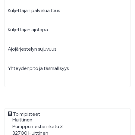
Kuljettajan palvelualttius
Kuljettajan ajotapa
Ajojärjestelyn sujuvuus
Yhteydenpito ja täsmällisyys
Toimipisteet
Huittinen
Pumppumestarinkatu 3
32700 Huittinen