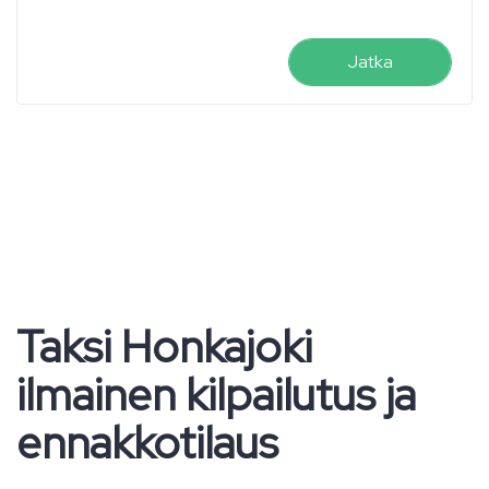
Jatka
Taksi Honkajoki
ilmainen kilpailutus ja
ennakkotilaus