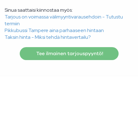
Sinua saattaisi kiinnostaa myös:
Tarjous on voimassa välimyyntivarausehdoin - Tutustu
termiin
Pikkubussi Tampere aina parhaaseen hintaan
Taksin hinta - Miksi tehdä hintavertailu?
Tee ilmainen tarjouspyyntö!