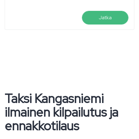
Jatka
Taksi Kangasniemi
ilmainen kilpailutus ja
ennakkotilaus