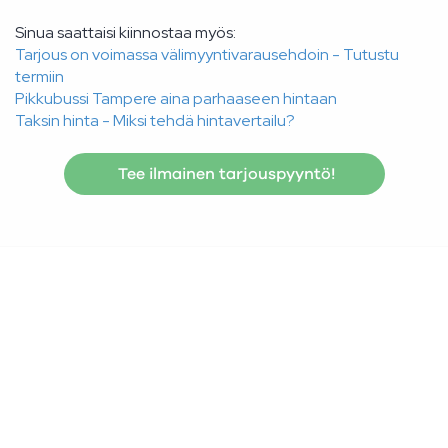
Sinua saattaisi kiinnostaa myös:
Tarjous on voimassa välimyyntivarausehdoin - Tutustu
termiin
Pikkubussi Tampere aina parhaaseen hintaan
Taksin hinta - Miksi tehdä hintavertailu?
Tee ilmainen tarjouspyyntö!