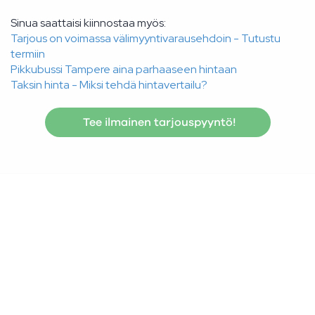
Sinua saattaisi kiinnostaa myös:
Tarjous on voimassa välimyyntivarausehdoin - Tutustu
termiin
Pikkubussi Tampere aina parhaaseen hintaan
Taksin hinta - Miksi tehdä hintavertailu?
Tee ilmainen tarjouspyyntö!