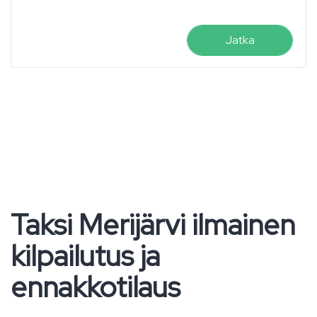
Jatka
Taksi Merijärvi ilmainen
kilpailutus ja
ennakkotilaus