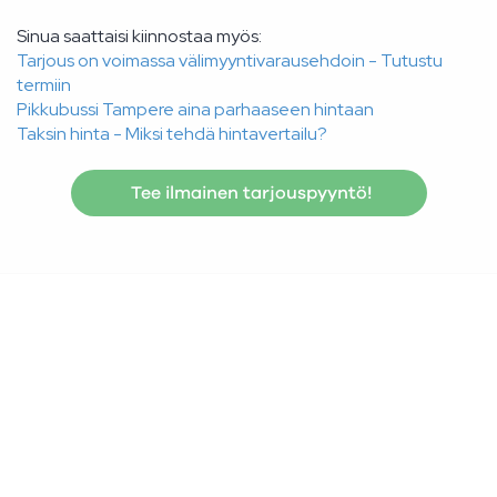
Sinua saattaisi kiinnostaa myös:
Tarjous on voimassa välimyyntivarausehdoin - Tutustu
termiin
Pikkubussi Tampere aina parhaaseen hintaan
Taksin hinta - Miksi tehdä hintavertailu?
Tee ilmainen tarjouspyyntö!