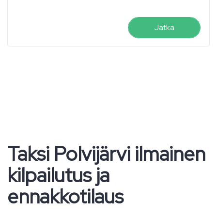
Jatka
Taksi Polvijärvi ilmainen
kilpailutus ja
ennakkotilaus