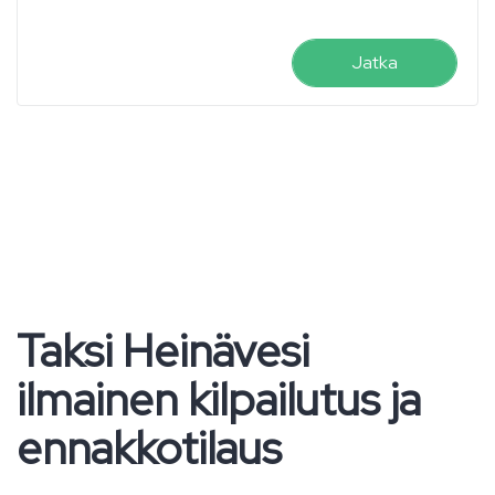
Jatka
Taksi Heinävesi
ilmainen kilpailutus ja
ennakkotilaus