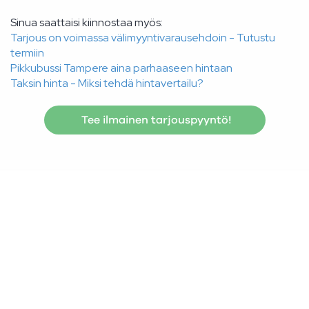
Sinua saattaisi kiinnostaa myös:
Tarjous on voimassa välimyyntivarausehdoin - Tutustu
termiin
Pikkubussi Tampere aina parhaaseen hintaan
Taksin hinta - Miksi tehdä hintavertailu?
Tee ilmainen tarjouspyyntö!