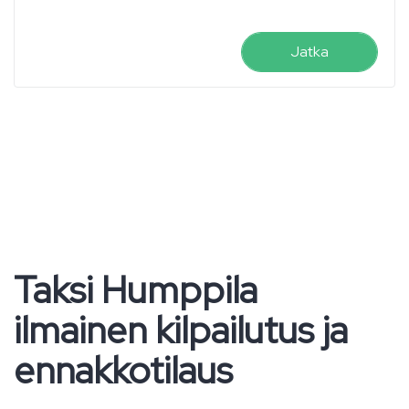
Jatka
Taksi Humppila
ilmainen kilpailutus ja
ennakkotilaus