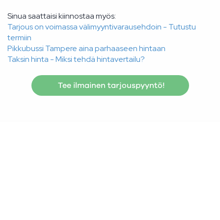
Sinua saattaisi kiinnostaa myös:
Tarjous on voimassa välimyyntivarausehdoin - Tutustu
termiin
Pikkubussi Tampere aina parhaaseen hintaan
Taksin hinta - Miksi tehdä hintavertailu?
Tee ilmainen tarjouspyyntö!