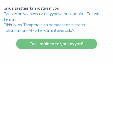
Sinua saattaisi kiinnostaa myös:
Tarjous on voimassa välimyyntivarausehdoin - Tutustu
termiin
Pikkubussi Tampere aina parhaaseen hintaan
Taksin hinta - Miksi tehdä hintavertailu?
Tee ilmainen tarjouspyyntö!