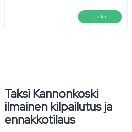
Jatka
Taksi Kannonkoski
ilmainen kilpailutus ja
ennakkotilaus