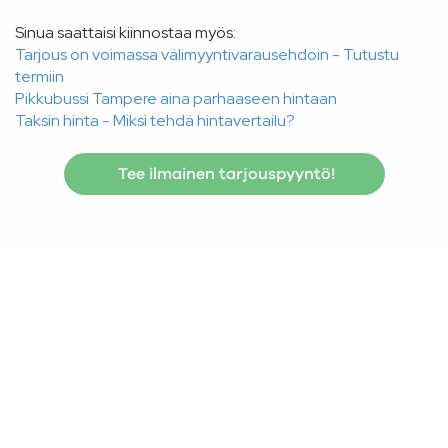
Sinua saattaisi kiinnostaa myös:
Tarjous on voimassa välimyyntivarausehdoin - Tutustu
termiin
Pikkubussi Tampere aina parhaaseen hintaan
Taksin hinta - Miksi tehdä hintavertailu?
Tee ilmainen tarjouspyyntö!