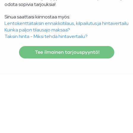
odota sopivia tarjouksia!
Sinua saattaisi kiinnostaa myös:
Lentokenttätaksin ennakkotilaus, kilpailutus ja hintavertailu
Kuinka paljon tilausajo maksaa?
Taksin hinta - Miksi tehdä hintavertailu?
Tee ilmainen tarjouspyyntö!