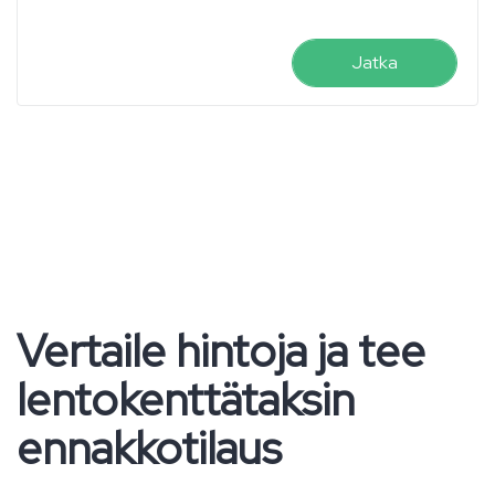
Jatka
Vertaile hintoja ja tee
lentokenttätaksin
ennakkotilaus