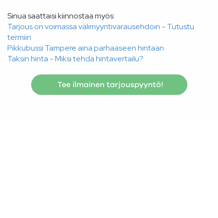
Sinua saattaisi kiinnostaa myös:
Tarjous on voimassa välimyyntivarausehdoin - Tutustu
termiin
Pikkubussi Tampere aina parhaaseen hintaan
Taksin hinta - Miksi tehdä hintavertailu?
Tee ilmainen tarjouspyyntö!