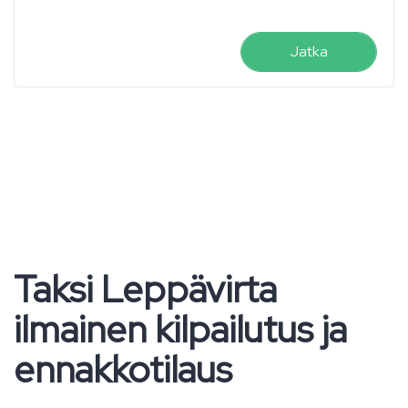
Jatka
Taksi Leppävirta
ilmainen kilpailutus ja
ennakkotilaus