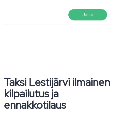
Jatka
Taksi Lestijärvi ilmainen
kilpailutus ja
ennakkotilaus