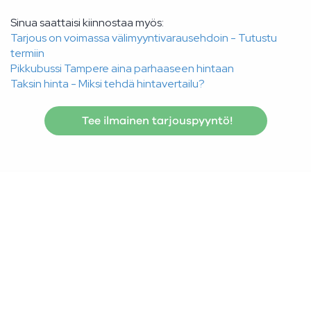
Sinua saattaisi kiinnostaa myös:
Tarjous on voimassa välimyyntivarausehdoin - Tutustu
termiin
Pikkubussi Tampere aina parhaaseen hintaan
Taksin hinta - Miksi tehdä hintavertailu?
Tee ilmainen tarjouspyyntö!