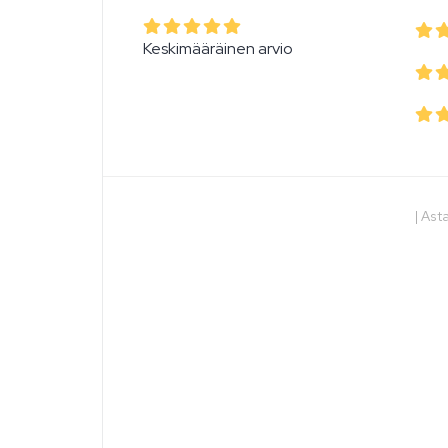
Keskimääräinen arvio
|
Asta