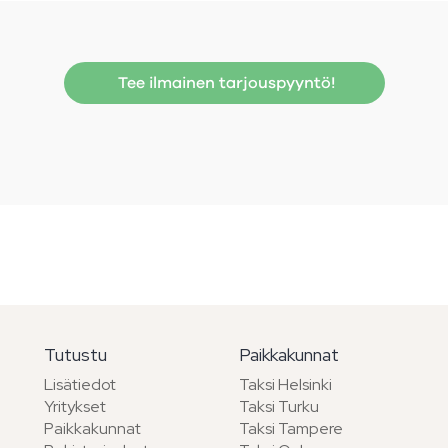
Tee ilmainen tarjouspyyntö!
Tutustu
Paikkakunnat
Lisätiedot
Taksi Helsinki
Yritykset
Taksi Turku
Paikkakunnat
Taksi Tampere