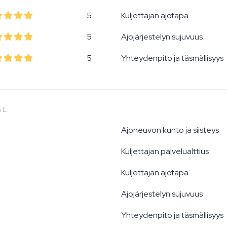
5
Kuljettajan ajotapa
5
Ajojärjestelyn sujuvuus
5
Yhteydenpito ja täsmällisyys
 L
Ajoneuvon kunto ja siisteys
Kuljettajan palvelualttius
Kuljettajan ajotapa
Ajojärjestelyn sujuvuus
Yhteydenpito ja täsmällisyys