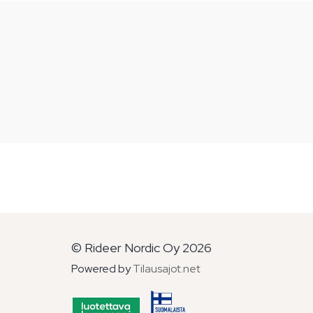
© Rideer Nordic Oy 2026
Powered by
Tilausajot.net