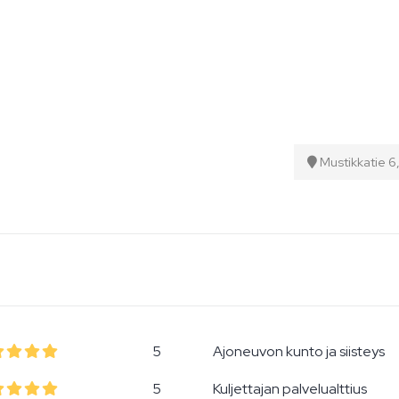
Mustikkatie 6,
5
Ajoneuvon kunto ja siisteys
5
Kuljettajan palvelualttius