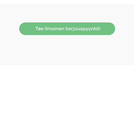
Tee ilmainen tarjouspyyntö!