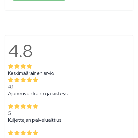
4.8
Keskimääräinen arvio
4.1
Ajoneuvon kunto ja siisteys
5
Kuljettajan palvelualttius