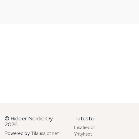
© Rideer Nordic Oy
Tutustu
2026
Lisätiedot
Powered by
Tilausajot.net
Yritykset