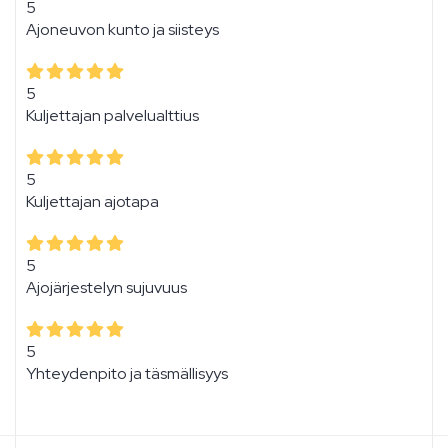
5
Ajoneuvon kunto ja siisteys
5
Kuljettajan palvelualttius
5
Kuljettajan ajotapa
5
Ajojärjestelyn sujuvuus
5
Yhteydenpito ja täsmällisyys