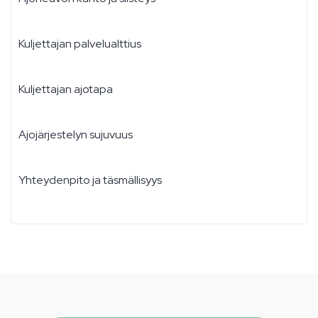
Kuljettajan palvelualttius
Kuljettajan ajotapa
Ajojärjestelyn sujuvuus
Yhteydenpito ja täsmällisyys