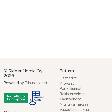
© Rideer Nordic Oy
Tutustu
2026
Lisätiedot
Powered by
Tilausajot.net
Yritykset
Paikkakunnat
Rekisteriseloste
Käyttöehdot
Mitä taksi maksaa
Vapautunut taksiala