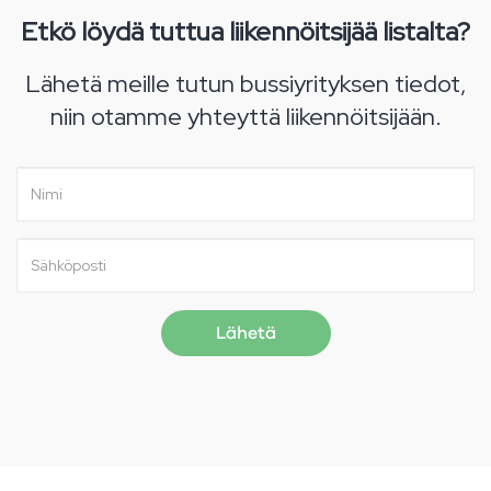
Etkö löydä tuttua liikennöitsijää listalta?
Lähetä meille tutun bussiyrityksen tiedot,
niin otamme yhteyttä liikennöitsijään.