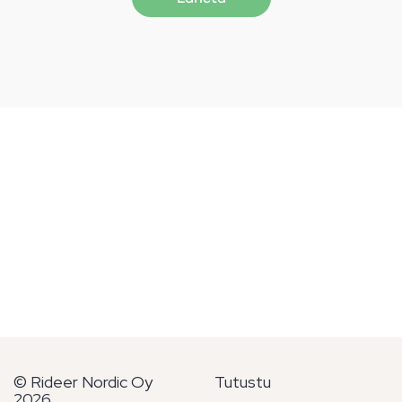
© Rideer Nordic Oy
Tutustu
2026