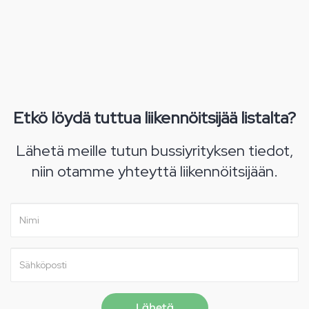
Etkö löydä tuttua liikennöitsijää listalta?
Lähetä meille tutun bussiyrityksen tiedot,
niin otamme yhteyttä liikennöitsijään.