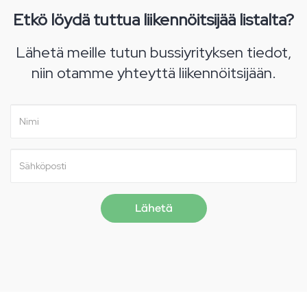
Etkö löydä tuttua liikennöitsijää listalta?
Lähetä meille tutun bussiyrityksen tiedot,
niin otamme yhteyttä liikennöitsijään.