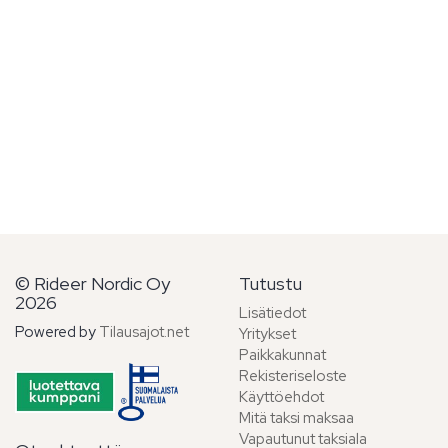
© Rideer Nordic Oy
Tutustu
2026
Lisätiedot
Powered by
Tilausajot.net
Yritykset
Paikkakunnat
Rekisteriseloste
Käyttöehdot
Mitä taksi maksaa
Vapautunut taksiala