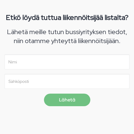
Etkö löydä tuttua liikennöitsijää listalta?
Lähetä meille tutun bussiyrityksen tiedot,
niin otamme yhteyttä liikennöitsijään.