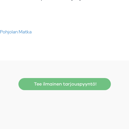
Pohjolan Matka
Tee ilmainen tarjouspyyntö!