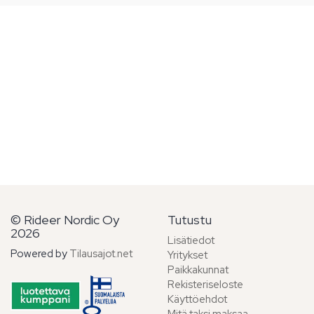
© Rideer Nordic Oy
Tutustu
2026
Lisätiedot
Powered by
Tilausajot.net
Yritykset
Paikkakunnat
Rekisteriseloste
Käyttöehdot