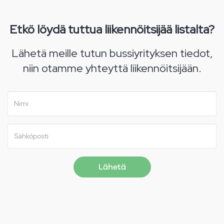
Etkö löydä tuttua liikennöitsijää listalta?
Lähetä meille tutun bussiyrityksen tiedot,
niin otamme yhteyttä liikennöitsijään.