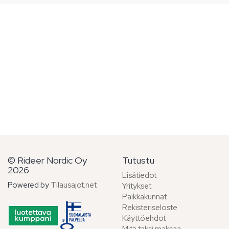
© Rideer Nordic Oy
Tutustu
2026
Lisätiedot
Powered by
Tilausajot.net
Yritykset
Paikkakunnat
Rekisteriseloste
Käyttöehdot