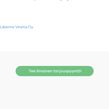
Liikenne Vesma Oy
Tee ilmainen tarjouspyyntö!