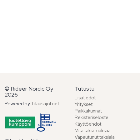
© Rideer Nordic Oy
Tutustu
2026
Lisätiedot
Powered by
Tilausajot.net
Yritykset
Paikkakunnat
Rekisteriseloste
Käyttöehdot
Mitä taksi maksaa
Vapautunut taksiala