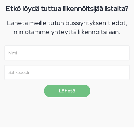
Etkö löydä tuttua liikennöitsijää listalta?
Lähetä meille tutun bussiyrityksen tiedot,
niin otamme yhteyttä liikennöitsijään.