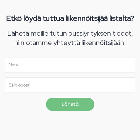
Etkö löydä tuttua liikennöitsijää listalta?
Lähetä meille tutun bussiyrityksen tiedot,
niin otamme yhteyttä liikennöitsijään.