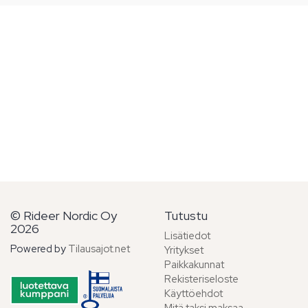
© Rideer Nordic Oy
Tutustu
2026
Lisätiedot
Powered by
Tilausajot.net
Yritykset
Paikkakunnat
Rekisteriseloste
Käyttöehdot