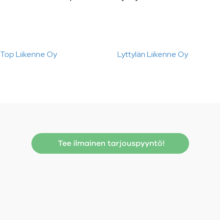
Top Liikenne Oy
Lyttylän Liikenne Oy
Tee ilmainen tarjouspyyntö!