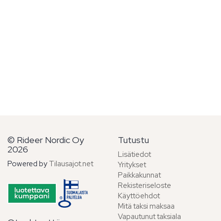
© Rideer Nordic Oy
Tutustu
2026
Lisätiedot
Powered by
Tilausajot.net
Yritykset
Paikkakunnat
Rekisteriseloste
Käyttöehdot
Mitä taksi maksaa
Vapautunut taksiala