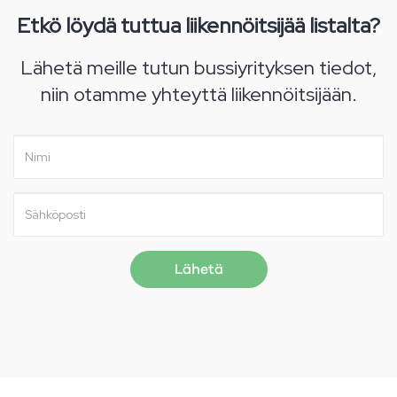
Etkö löydä tuttua liikennöitsijää listalta?
Lähetä meille tutun bussiyrityksen tiedot,
niin otamme yhteyttä liikennöitsijään.