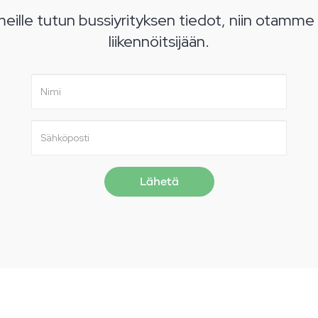
eille tutun bussiyrityksen tiedot, niin otamme
liikennöitsijään.