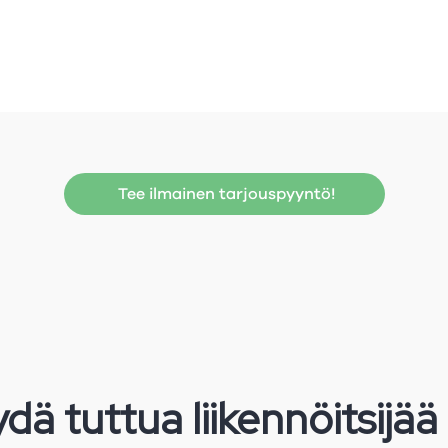
Tee ilmainen tarjouspyyntö!
dä tuttua liikennöitsijää 