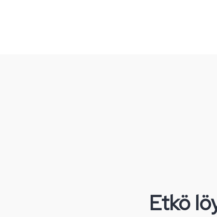
Etkö löy