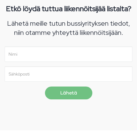
Etkö löydä tuttua liikennöitsijää listalta?
Lähetä meille tutun bussiyrityksen tiedot,
niin otamme yhteyttä liikennöitsijään.