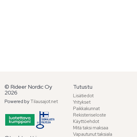
© Rideer Nordic Oy
Tutustu
2026
Lisätiedot
Powered by
Tilausajot.net
Yritykset
Paikkakunnat
Rekisteriseloste
Käyttöehdot
Mitä taksi maksaa
Vapautunut taksiala