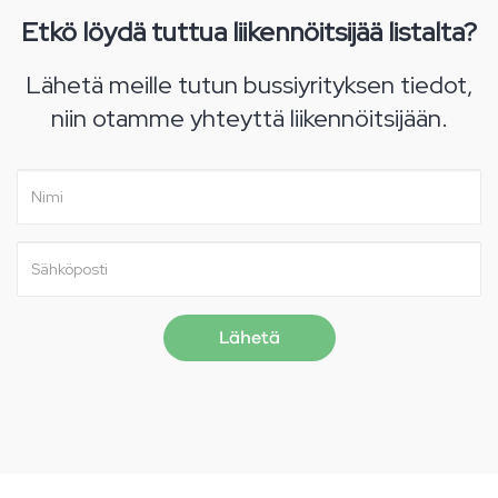
Etkö löydä tuttua liikennöitsijää listalta?
Lähetä meille tutun bussiyrityksen tiedot,
niin otamme yhteyttä liikennöitsijään.