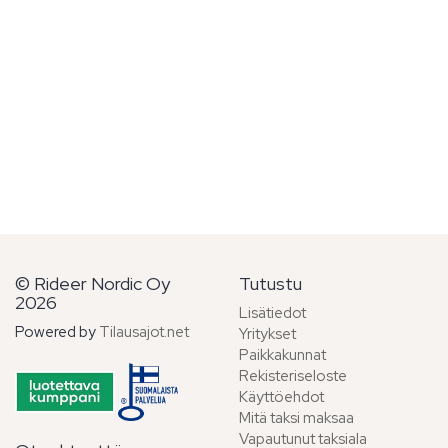
© Rideer Nordic Oy
Tutustu
2026
Lisätiedot
Powered by
Tilausajot.net
Yritykset
Paikkakunnat
Rekisteriseloste
Käyttöehdot
Mitä taksi maksaa
Vapautunut taksiala