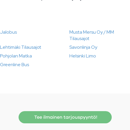
Jalobus
Musta Mersu Oy / MM
Tilausajot
Lehtimäki Tilausajot
Savonlinja Oy
Pohjolan Matka
Helsinki Limo
Greenline Bus
Tee ilmainen tarjouspyyntö!