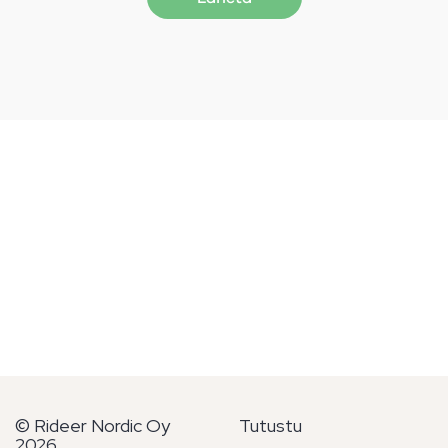
© Rideer Nordic Oy
Tutustu
2026