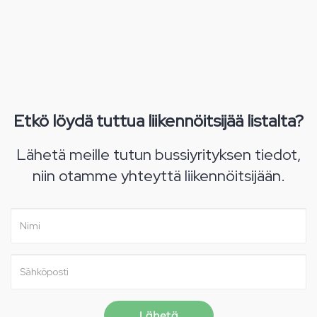
Etkö löydä tuttua liikennöitsijää listalta?
Lähetä meille tutun bussiyrityksen tiedot,
niin otamme yhteyttä liikennöitsijään.