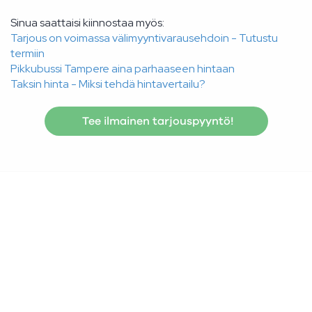
Sinua saattaisi kiinnostaa myös:
Tarjous on voimassa välimyyntivarausehdoin - Tutustu
termiin
Pikkubussi Tampere aina parhaaseen hintaan
Taksin hinta - Miksi tehdä hintavertailu?
Tee ilmainen tarjouspyyntö!