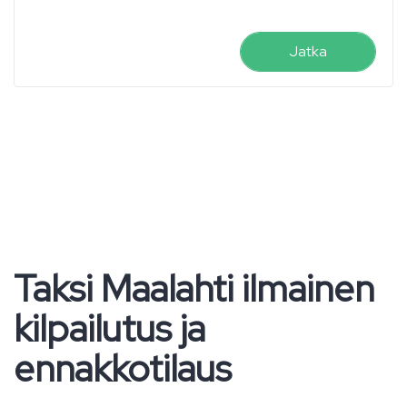
Jatka
Taksi Maalahti ilmainen
kilpailutus ja
ennakkotilaus