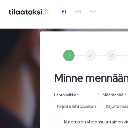
FI
EN
SV
1
2
3
Minne mennää
Lähtöpaikka *
?
Määränpää *
Kuljetus on yhdensuuntainen vi