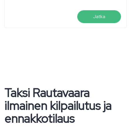
Jatka
Taksi Rautavaara
ilmainen kilpailutus ja
ennakkotilaus