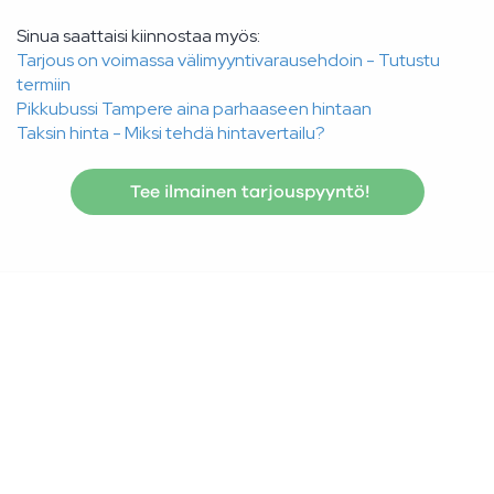
Sinua saattaisi kiinnostaa myös:
Tarjous on voimassa välimyyntivarausehdoin - Tutustu
termiin
Pikkubussi Tampere aina parhaaseen hintaan
Taksin hinta - Miksi tehdä hintavertailu?
Tee ilmainen tarjouspyyntö!