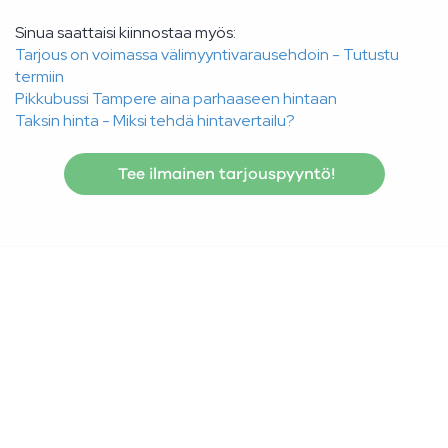
Sinua saattaisi kiinnostaa myös:
Tarjous on voimassa välimyyntivarausehdoin - Tutustu
termiin
Pikkubussi Tampere aina parhaaseen hintaan
Taksin hinta - Miksi tehdä hintavertailu?
Tee ilmainen tarjouspyyntö!