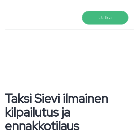
Jatka
Taksi Sievi ilmainen
kilpailutus ja
ennakkotilaus