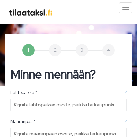
Pien
valik
1
2
3
4
Minne mennään?
Lähtöpaikka *
?
Määränpää *
?