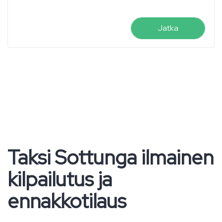
Jatka
Taksi Sottunga ilmainen
kilpailutus ja
ennakkotilaus