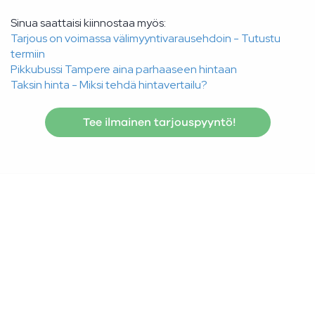
Sinua saattaisi kiinnostaa myös:
Tarjous on voimassa välimyyntivarausehdoin - Tutustu
termiin
Pikkubussi Tampere aina parhaaseen hintaan
Taksin hinta - Miksi tehdä hintavertailu?
Tee ilmainen tarjouspyyntö!