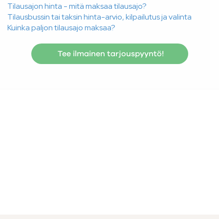
Tilausajon hinta - mitä maksaa tilausajo?
Tilausbussin tai taksin hinta-arvio, kilpailutus ja valinta
Kuinka paljon tilausajo maksaa?
Tee ilmainen tarjouspyyntö!