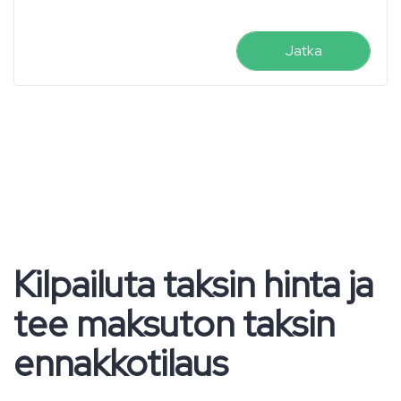
Jatka
Kilpailuta taksin hinta ja
tee maksuton taksin
ennakkotilaus