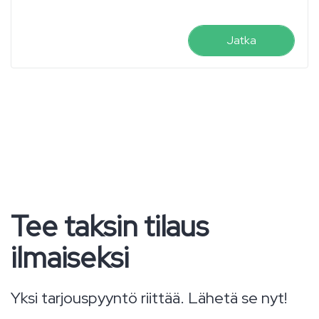
Jatka
Tee taksin tilaus
ilmaiseksi
Yksi tarjouspyyntö riittää. Lähetä se nyt!