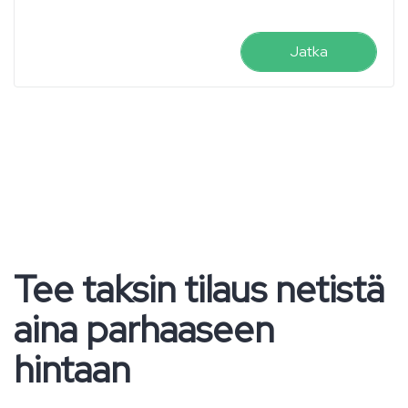
Jatka
Tee taksin tilaus netistä
aina parhaaseen
hintaan