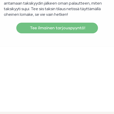
antamaan taksikyydin jälkeen oman palautteen, miten
taksikyyti sujui. Tee siis taksin tilaus netissä täyttämällä
oheinen lomake, se vie vain hetken!
Tee ilmainen tarjouspyyntö!