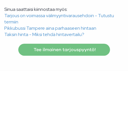
Sinua saattaisi kiinnostaa myös:
Tarjous on voimassa välimyyntivarausehdoin - Tutustu
termiin
Pikkubussi Tampere aina parhaaseen hintaan
Taksin hinta - Miksi tehdä hintavertailu?
Tee ilmainen tarjouspyyntö!