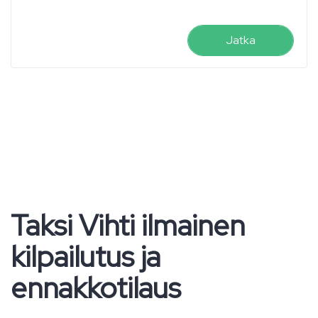
Jatka
Taksi Vihti ilmainen
kilpailutus ja
ennakkotilaus