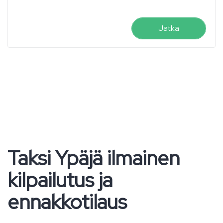
Jatka
Taksi Ypäjä ilmainen
kilpailutus ja
ennakkotilaus