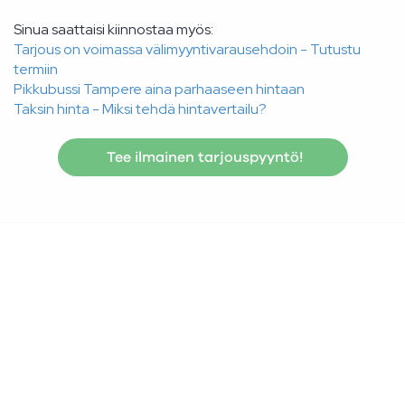
Sinua saattaisi kiinnostaa myös:
Tarjous on voimassa välimyyntivarausehdoin - Tutustu
termiin
Pikkubussi Tampere aina parhaaseen hintaan
Taksin hinta - Miksi tehdä hintavertailu?
Tee ilmainen tarjouspyyntö!