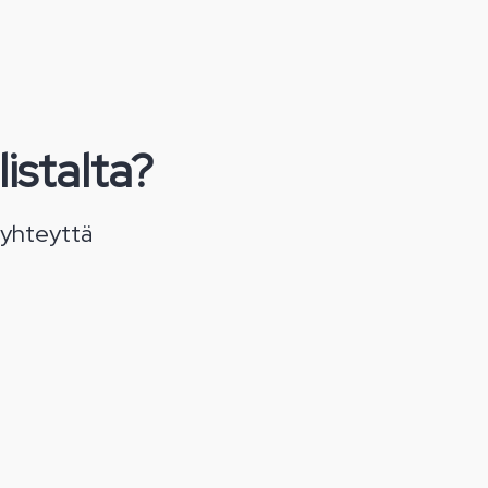
listalta?
 yhteyttä