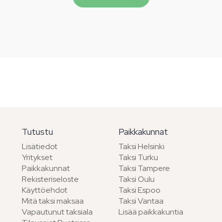
Tutustu
Paikkakunnat
Lisätiedot
Taksi Helsinki
Yritykset
Taksi Turku
Paikkakunnat
Taksi Tampere
Rekisteriseloste
Taksi Oulu
Käyttöehdot
Taksi Espoo
Mitä taksi maksaa
Taksi Vantaa
Vapautunut taksiala
Lisää paikkakuntia